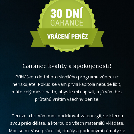
Garance kvality a spokojenosti!
Přihláškou do tohoto skvělého programu vůbec nic
neriskujete! Pokud se vám první kapitola nebude líbit,
máte celý měsíc na to, abyste mi napsali, a já vám bez
průtahů vrátím všechny peníze.
Terezo, chci Vám moc poděkovat za energii, se kterou
svou práci děláte, a kterou do všech materiálů vkládáte.
Moc se mi Vaše práce líbí, rituály a podobnými tématy se