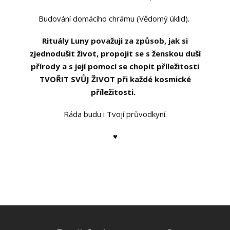
Budování domácího chrámu (Vědomý úklid).
Rituály Luny považuji za způsob, jak si
zjednodušit život, propojit se s ženskou duší
přírody a s její pomocí se chopit příležitosti
TVOŘIT SVŮJ ŽIVOT při každé kosmické
příležitosti.
Ráda budu i Tvojí průvodkyní.
♥