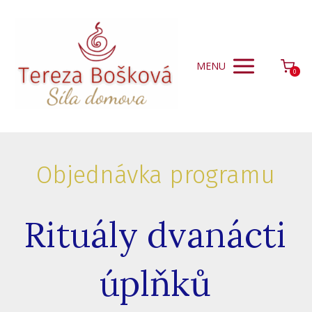
MENU
0
Objednávka programu
Rituály dvanácti
úplňků