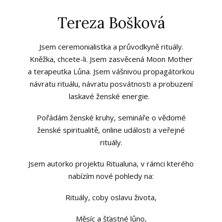
Tereza Bošková
Jsem ceremonialistka a průvodkyně rituály.
Kněžka, chcete-li. Jsem zasvěcená Moon Mother
a terapeutka Lůna. Jsem vášnivou propagátorkou
návratu rituálu, návratu posvátnosti a probuzení
laskavé ženské energie.
Pořádám ženské kruhy, semináře o vědomé
ženské spiritualitě, online události a veřejné
rituály.
Jsem autorko projektu Ritualuna, v rámci kterého
nabízím nové pohledy na:
Rituály, coby oslavu života,
Měsíc a šťastné lůno,