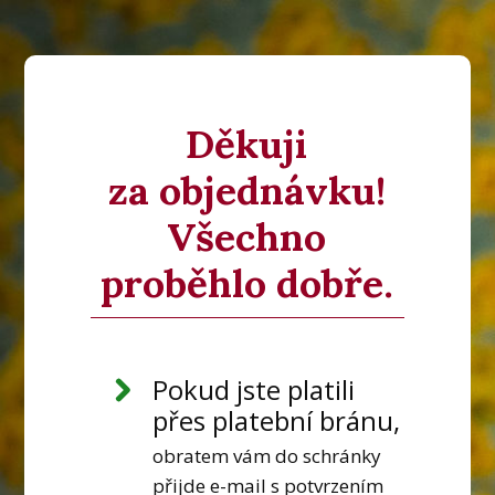
Děkuji
za objednávku!
Všechno
proběhlo dobře.
Pokud jste platili
přes platební bránu,
obratem vám do schránky
přijde e-mail s potvrzením