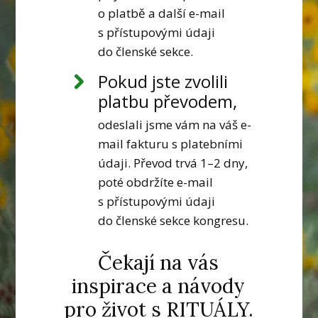
o platbě a další e-mail
s přístupovými údaji
do členské sekce.
Pokud jste zvolili
platbu převodem,
odeslali jsme vám na váš e-
mail fakturu s platebními
údaji. Převod trvá 1–2 dny,
poté obdržíte e-mail
s přístupovými údaji
do členské sekce kongresu.
Čekají na vás
inspirace a návody
pro život s RITUÁLY.