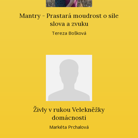
Mantry - Prastará moudrost o síle
slova a zvuku
Tereza Bošková
Živly v rukou Velekněžky
domácnosti
Markéta Prchalová