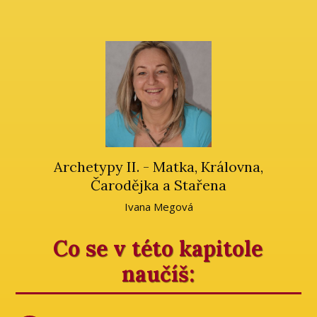
Archetypy II. - Matka, Královna,
Čarodějka a Stařena
Ivana Megová
Co se v této kapitole
naučíš: