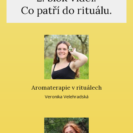
Co patří do rituálu.
Aromaterapie v rituálech
Veronika Velehradská