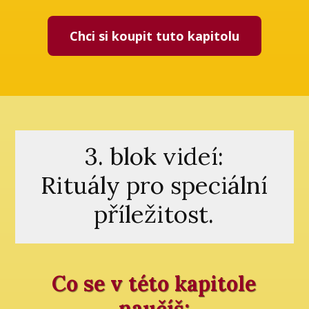
Chci si koupit tuto kapitolu
3. blok videí:
Rituály pro speciální
příležitost.
Co se v této kapitole
naučíš: