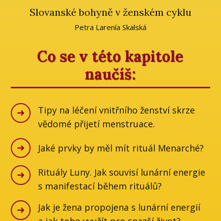
Slovanské bohyně v ženském cyklu
Petra Larenía Skalská
Co se v této kapitole
naučíš:
Tipy na léčení vnitřního ženství skrze
vědomé přijetí menstruace.
Jaké prvky by měl mít rituál Menarché?
Rituály Luny. Jak souvisí lunární energie
s manifestací během rituálů?
Jak je žena propojena s lunární energií
a jak toho využít pro snazší život?