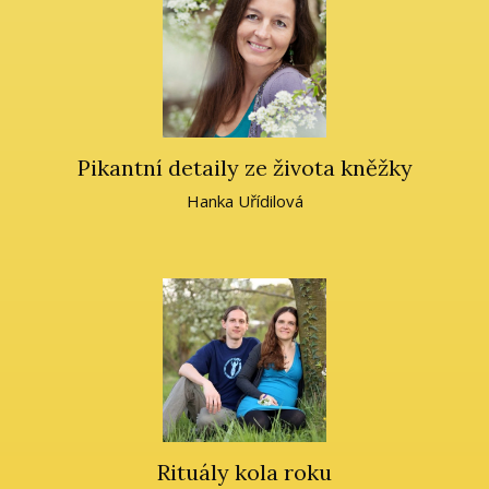
Pikantní detaily ze života kněžky
Hanka Uřídilová
Rituály kola roku