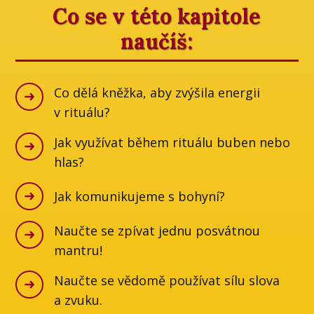
Co se v této kapitole
naučíš:
Co dělá kněžka, aby zvýšila energii
v rituálu?
Jak využívat během rituálu buben nebo
hlas?
Jak komunikujeme s bohyní?
Naučte se zpívat jednu posvátnou
mantru!
Naučte se vědomě používat sílu slova
a zvuku.