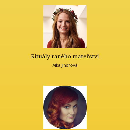
Rituály raného mateřství
Aika Jindrová