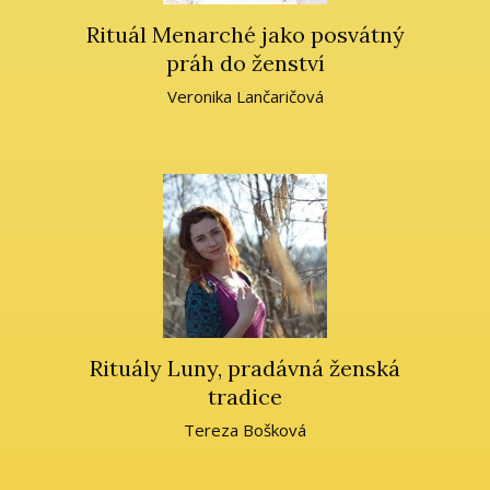
Rituál Menarché jako posvátný
práh do ženství
Veronika Lančaričová
Rituály Luny, pradávná ženská
tradice
Tereza Bošková