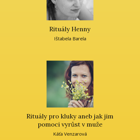
Rituály Henny
Ištabela Barela
Rituály pro kluky aneb jak jim
pomoci vyrůst v muže
Káťa Venzarová