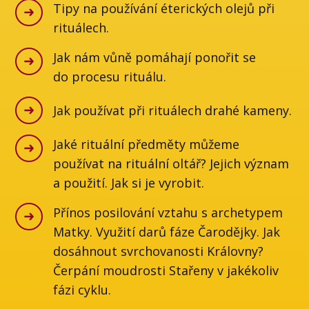
Tipy na používání éterických olejů při
rituálech.
Jak nám vůně pomáhají ponořit se
do procesu rituálu.
Jak používat při rituálech drahé kameny.
Jaké rituální předměty můžeme
používat na rituální oltář? Jejich význam
a použití. Jak si je vyrobit.
Přínos posilování vztahu s archetypem
Matky. Využití darů fáze Čarodějky. Jak
dosáhnout svrchovanosti Královny?
Čerpání moudrosti Stařeny v jakékoliv
fázi cyklu.