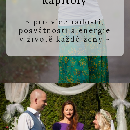
kapitoly
~ pro více radosti,
posvátnosti a energie
v životě každé ženy ~