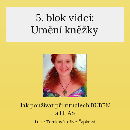
5. blok videí:
Umění kněžky
Jak používat při rituálech BUBEN
a HLAS
Lucie Tomková, dříve Čapková