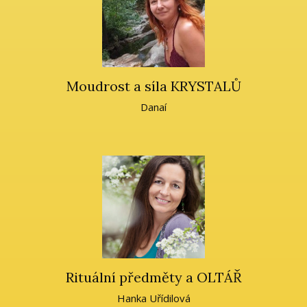
Moudrost a síla KRYSTALŮ
Danaí
Rituální předměty a OLTÁŘ
Hanka Uřídilová