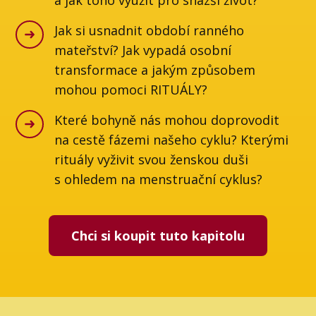
Jak si usnadnit období ranného
mateřství? Jak vypadá osobní
transformace a jakým způsobem
mohou pomoci RITUÁLY?
Které bohyně nás mohou doprovodit
na cestě fázemi našeho cyklu? Kterými
rituály vyživit svou ženskou duši
s ohledem na menstruační cyklus?
Chci si koupit tuto kapitolu