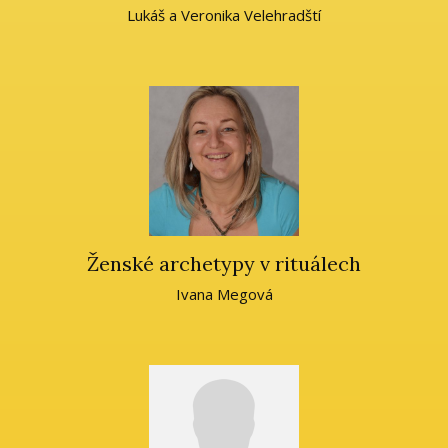
Lukáš a Veronika Velehradští
Ženské archetypy v rituálech
Ivana Megová