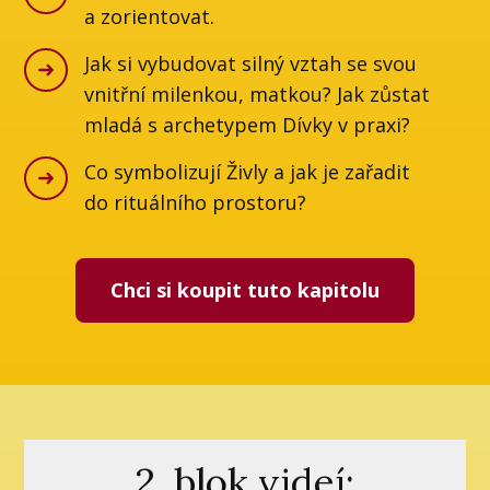
a zorientovat.
Jak si vybudovat silný vztah se svou
vnitřní milenkou, matkou? Jak zůstat
mladá s archetypem Dívky v praxi?
Co symbolizují Živly a jak je zařadit
do rituálního prostoru?
Chci si koupit tuto kapitolu
2. blok videí: