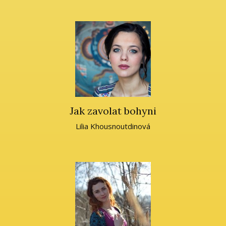
Jak zavolat bohyni
Lilia Khousnoutdinová