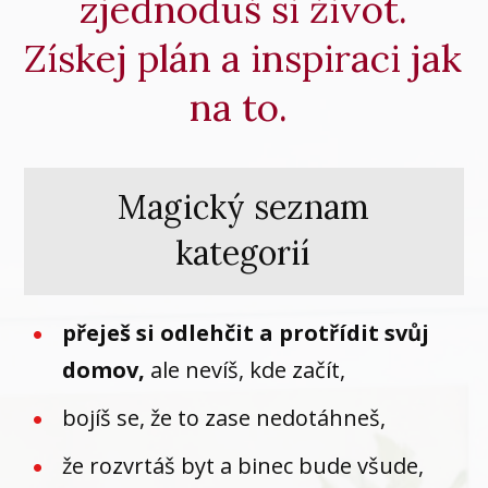
zjednoduš si život.
Získej plán a inspiraci jak
na to.
Magický seznam
kategorií
přeješ si odlehčit a protřídit svůj
domov,
ale nevíš, kde začít,
bojíš se, že to zase nedotáhneš,
že rozvrtáš byt a binec bude všude,