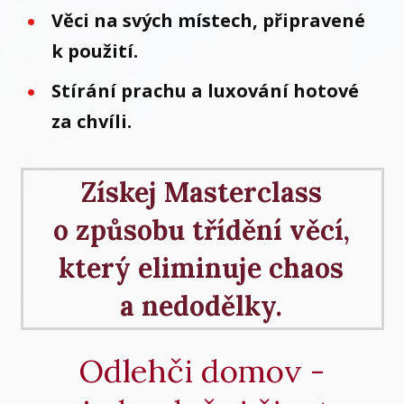
Věci na svých místech, připravené
k použití.
Stírání prachu a luxování hotové
za chvíli.
Získej Masterclass
o způsobu třídění věcí,
který eliminuje chaos
a nedodělky.
Odlehči domov -