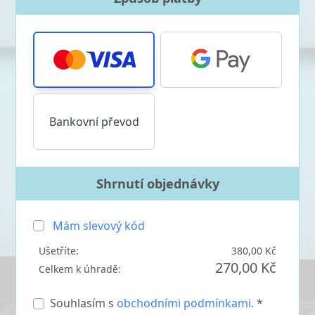
Bankovní převod
Shrnutí objednávky
Mám slevový kód
Ušetříte:
380,00 Kč
270,00 Kč
Celkem k úhradě:
Souhlasím s
obchodními podmínkami
. *