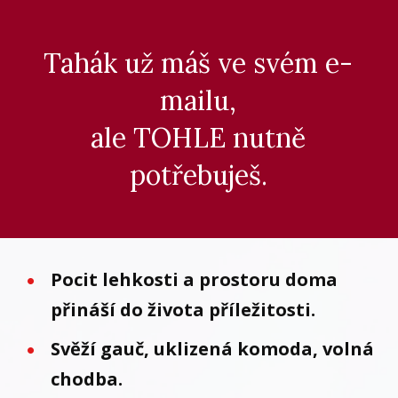
Tahák už máš ve svém e-
mailu,
ale TOHLE nutně
potřebuješ.
Pocit lehkosti a prostoru doma
přináší do života příležitosti.
Svěží gauč, uklizená komoda, volná
chodba.