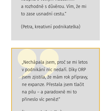
a rozhodně s důvěrou. Vím, že mi
to zase usnadní cestu.“
(Petra, kreativní podnikatelka)
„Nechápala jsem, proč se mi letos
v podnikání nic nedaří. Díky ORP
jsem zjistila, že mám rok přípravy,
ne expanze. Přestala jsem tlačit
na pilu – a paradoxně mi to
přineslo víc peněz!“