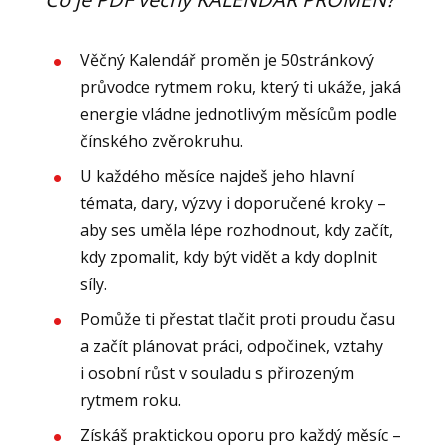
Věčný Kalendář proměn je 50stránkový
průvodce rytmem roku, který ti ukáže, jaká
energie vládne jednotlivým měsícům podle
čínského zvěrokruhu.
U každého měsíce najdeš jeho hlavní
témata, dary, výzvy i doporučené kroky –
aby ses uměla lépe rozhodnout, kdy začít,
kdy zpomalit, kdy být vidět a kdy doplnit
síly.
Pomůže ti přestat tlačit proti proudu času
a začít plánovat práci, odpočinek, vztahy
i osobní růst v souladu s přirozeným
rytmem roku.
Získáš praktickou oporu pro každý měsíc –