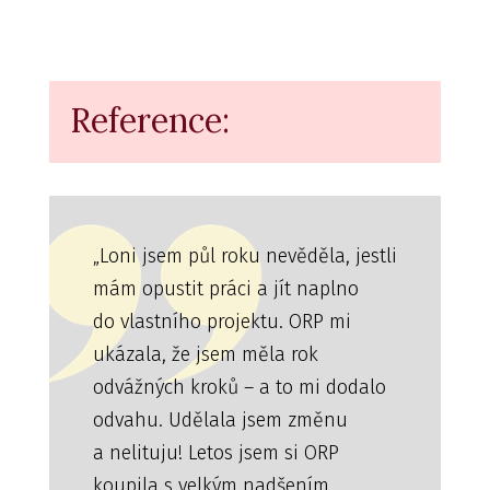
Reference:
„Loni jsem půl roku nevěděla, jestli
mám opustit práci a jít naplno
do vlastního projektu. ORP mi
ukázala, že jsem měla rok
odvážných kroků – a to mi dodalo
odvahu. Udělala jsem změnu
a nelituju! Letos jsem si ORP
koupila s velkým nadšením