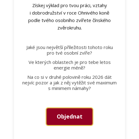
Získej výklad pro tvou práci, vztahy
i dobrodružství v roce Ohnivého koně
podle tvého osobního zvířete čínského
zvěrokruhu.
Jaké jsou největší příležitosti tohoto roku
pro tvé osobní zvíře?
Ve kterých oblastech je pro tebe letos
energie méně?
Na co si v druhé polovině roku 2026 dát
nejvíc pozor a jak z něj vytěžit své maximum
s minimem námahy?
Objednat