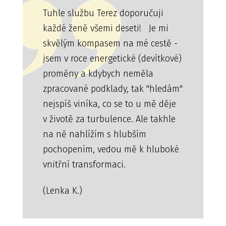
Tuhle službu Terez doporučuji
každé ženě všemi deseti! Je mi
skvělým kompasem na mé cestě -
jsem v roce energetické (devítkové)
proměny a kdybych neměla
zpracované podklady, tak "hledám"
nejspíš viníka, co se to u mě děje
v životě za turbulence. Ale takhle
na ně nahlížím s hlubším
pochopením, vedou mě k hluboké
vnitřní transformaci.
(Lenka K.)