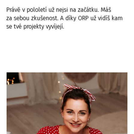
Právě v pololetí už nejsi na začátku. Máš
za sebou zkušenost. A díky ORP už vidíš kam
se tvé projekty vyvíjejí.