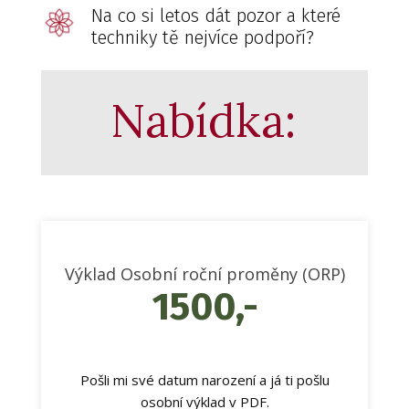
Na co si letos dát pozor a které
techniky tě nejvíce podpoří?
Nabídka:
Výklad Osobní roční proměny (ORP)
1500,-
Pošli mi své datum narození a já ti pošlu
osobní výklad v PDF.