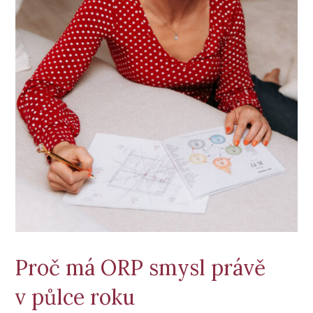
Proč má ORP smysl právě
v půlce roku