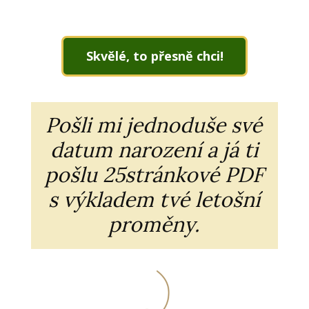
Skvělé, to přesně chci!
Pošli mi jednoduše své
datum narození a já ti
pošlu 25stránkové PDF
s výkladem tvé letošní
proměny.