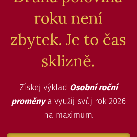
roku není
zbytek. Je to čas
sklizně.
Získej výklad
Osobní roční
proměny
a využij svůj rok 2026
na maximum.