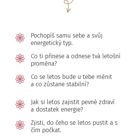
Pochopíš samu sebe a svůj
energetický typ.
Co ti přinese a odnese tvá letošní
proměna?
Co se letos bude u tebe měnit
a co zůstane stabilní?
Jak si letos zajistit pevné zdraví
a dostatek energie?
Zjisti, do čeho se letos pustit a s
čím počkat.