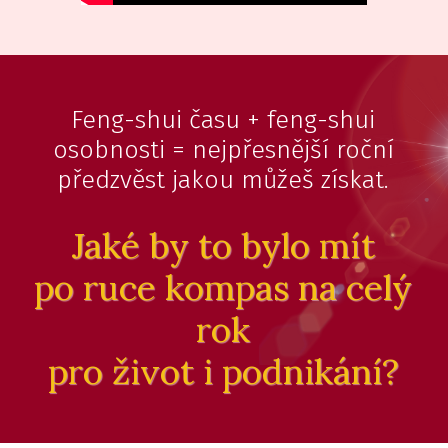
Feng-shui času + feng-shui
osobnosti = nejpřesnější roční
předzvěst jakou můžeš získat.
Jaké by to bylo mít
po ruce kompas na celý
rok
pro život i podnikání?