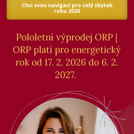
Chci svou navigaci pro celý zbytek
roku 2026
Pololetní výprodej ORP |
ORP platí pro energetický
rok od 17. 2. 2026 do 6. 2.
2027.