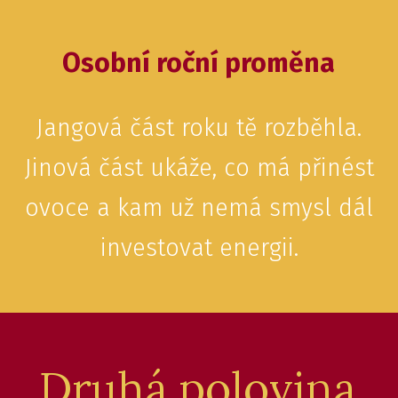
Osobní roční proměna
Jangová část roku tě rozběhla.
Jinová část ukáže, co má přinést
ovoce a kam už nemá smysl dál
investovat energii.
Druhá polovina