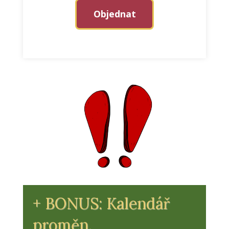
Objednat
+ BONUS: Kalendář
proměn.