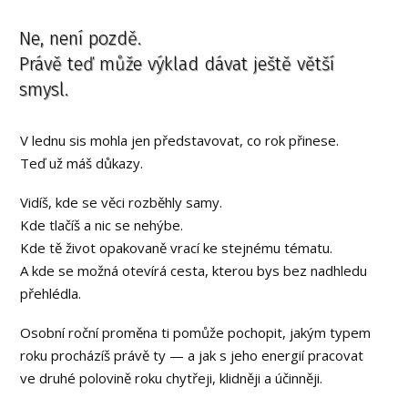
Ne, není pozdě.
Právě teď může výklad dávat ještě větší
smysl.
V lednu sis mohla jen představovat, co rok přinese.
Teď už máš důkazy.
Vidíš, kde se věci rozběhly samy.
Kde tlačíš a nic se nehýbe.
Kde tě život opakovaně vrací ke stejnému tématu.
A kde se možná otevírá cesta, kterou bys bez nadhledu
přehlédla.
Osobní roční proměna ti pomůže pochopit, jakým typem
roku procházíš právě ty — a jak s jeho energií pracovat
ve druhé polovině roku chytřeji, klidněji a účinněji.