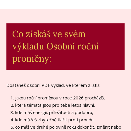
Co získáš ve svém
výkladu Osobní roční
proměny:
Dostaneš osobní PDF výklad, ve kterém zjistíš:
jakou roční proměnou v roce 2026 procházíš,
která témata jsou pro tebe letos hlavní,
kde máš energii, příležitosti a podporu,
kde můžeš zbytečně tlačit proti proudu,
co máš ve druhé polovině roku dokončit, změnit nebo