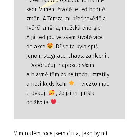
sedí. V mém životě je teď hodně
změn. A Tereza mi předpověděla
Tvůrčí změna, mužská energie.
A já teď jdu ve svém životě více
do akce
. Dříve to byla spíš
jenom stagnace, chaos, zahlceni .
Doporučuji naprosto všem
a hlavně těm co se trochu ztratily
a neví kudy kam
. Terezko moc
ti děkuji
, že jsi mi přišla
do života
.
V minulém roce jsem cítila, jako by mi