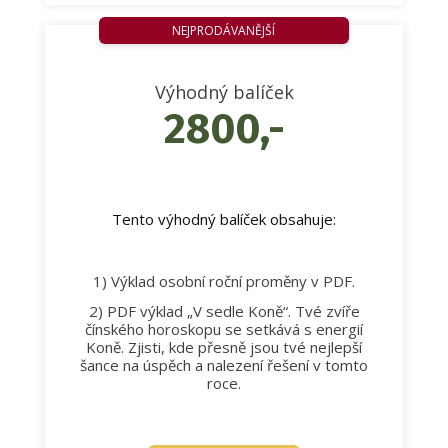
NEJPRODÁVANĚJŠÍ
Výhodný balíček
2800,-
Tento výhodný balíček obsahuje:
1) Výklad osobní roční proměny v PDF.
2) PDF výklad „V sedle Koně“. Tvé zvíře
čínského horoskopu se setkává s energií
Koně. Zjisti, kde přesně jsou tvé nejlepší
šance na úspěch a nalezení řešení v tomto
roce.