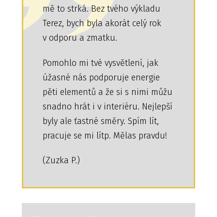
mě to strká. Bez tvého výkladu
Terez, bych byla akorát celý rok
v odporu a zmatku.
Pomohlo mi tvé vysvětlení, jak
úžasné nás podporuje energie
pěti elementů a že si s nimi můžu
snadno hrát i v interiéru. Nejlepší
byly ale ťastné směry. Spím lít,
pracuje se mi lítp. Mělas pravdu!
(Zuzka P.)