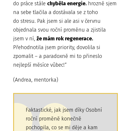
do práce stále
chyběla energie.
hrozně sjem
na sebe tlačila a dostávala se z toho
do stresu. Pak jsem si ale asi v červnu
objednala svou roční proměnu a zjistila
jsem v ní,
že mám rok regenerace.
Přehodnotila jsem priority, dovolila si
zpomalit – a paradoxně mi to přineslo
nejlepší měsíce vůbec!“
(Andrea, mentorka)
Faktastické, jak jsem díky Osobní
roční proměně konečně
pochopila, co se mi děje a kam