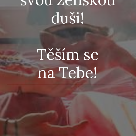
duši!
Těším se
na Tebe!