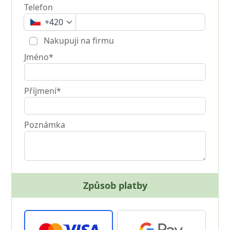
Telefon
+420
Nakupuji na firmu
Jméno*
Příjmení*
Poznámka
Způsob platby