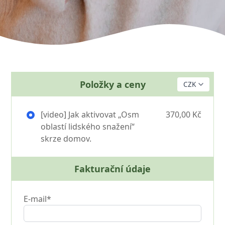
Položky a ceny
[video] Jak aktivovat „Osm
370,00 Kč
oblastí lidského snažení“
skrze domov.
Fakturační údaje
E-mail*