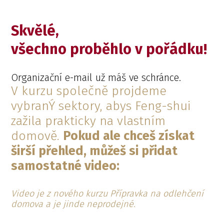
Skvělé,
všechno proběhlo v pořádku!
Organizační e-mail už máš ve schránce.
V kurzu společně projdeme
vybranÝ sektory, abys Feng-shui
zažila prakticky na vlastním
domově.
Pokud ale chceš získat
širší přehled, můžeš si přidat
samostatné video:
Video je z nového kurzu Přípravka na odlehčení
domova a je jinde neprodejné.