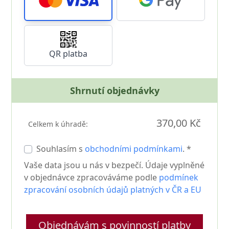
QR platba
Shrnutí objednávky
370,00 Kč
Celkem k úhradě:
Souhlasím s
obchodními podmínkami
. *
Vaše data jsou u nás v bezpečí. Údaje vyplněné
v objednávce zpracováváme podle
podmínek
zpracování osobních údajů platných v ČR a EU
Objednávám s povinností platby