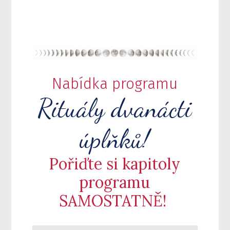
Nabídka programu
Rituály dvanácti
úplňků!
Pořiďte si kapitoly
programu
SAMOSTATNĚ!