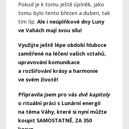
Pokud je k tomu ještě úplněk, jako
tomu bylo tento březen a duben, tak
tím líp.
Ale i neúplňkové dny Luny
ve Vahách mají svou sílu!
Využijte ještě lépe období hluboce
zaměřené na léčení vašich vztahů,
upravování komunikace
a rozšiřování krásy a harmonie
ve svém životě!
Připravila jsem pro vás
dvě kapitoly
o rituální práci s Lunární energií
na téma Váhy, které si nyní můžte
koupit SAMOSTATNĚ, ZA 350
korun.