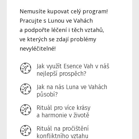
Nemusíte kupovat celý program!
Pracujte s Lunou ve Vahách
a podpořte léčení i těch vztahů,
ve kterých se zdají problémy
nevyléčitelné!
Jak využít Esence Vah v náš
nejlepší prospěch?
Jak na nás Luna ve Vahách
působí?
Rituál pro více krásy
a harmonie v životě
Rituál na pročištění
konfliktního vztahu