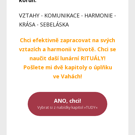
VZTAHY - KOMUNIKACE - HARMONIE -
KRÁSA - SEBELÁSKA
Chci efektivně zapracovat na svých
vztazích a harmonii v životě. Chci se
naučit daší lunární RITUÁLY!
Pošlete mi dvě kapitoly o úplňku
ve Vahách!
ANO, chci!
Vybrat si z nabídky kapitol »TUDY«