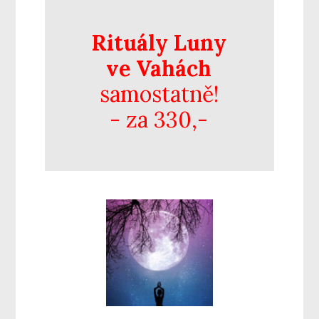
Rituály
Luny
ve Vahách
samostatně!
- za 330,-