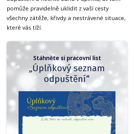
pomůže pravidelně uklidit z vaší cesty
všechny zátěže, křivdy a nestrávené situace,
které vás tíží.
Stáhněte si pracovní list
„Úplňkový seznam
odpuštění“