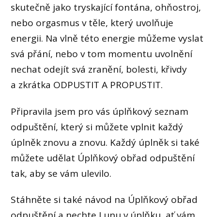
skutečně jako tryskající fontána, ohňostroj,
nebo orgasmus v těle, který uvolňuje
energii. Na vlně této energie můžeme vyslat
svá přání, nebo v tom momentu uvolnění
nechat odejít svá zranění, bolesti, křivdy
a zkrátka ODPUSTIT A PROPUSTIT.
Připravila jsem pro vás úplňkový seznam
odpuštění, který si můžete vplnit každý
úplněk znovu a znovu. Každý úplněk si také
můžete udělat Úplňkový obřad odpuštění
tak, aby se vám ulevilo.
Stáhněte si také návod na Úplňkový obřad
odpuštění a nechte Lunu v úplňku, ať vám