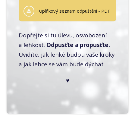
Úplňkový seznam odpuštění - PDF
Dopřejte si tu úlevu, osvobození
a lehkost.
Odpusťte a propusťte.
Uvidíte, jak lehké budou vaše kroky
a jak lehce se vám bude dýchat.
♥