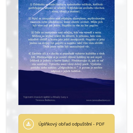
Úplňkový obřad odpuštění - PDF