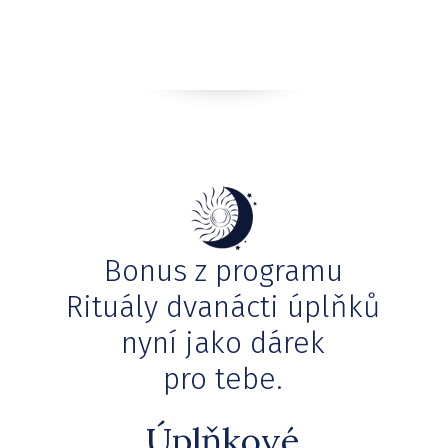
Bonus z programu
Rituály dvanácti úplňků
nyní jako dárek
pro tebe.
Úplňkové