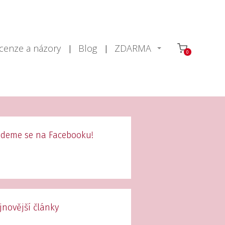
cenze a názory
Blog
ZDARMA
0
jdeme se na Facebooku!
jnovější články