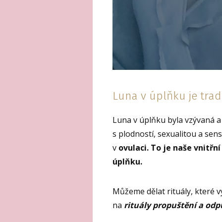
Luna v úplňku je trad
Luna v úplňku byla vzývaná a
s plodností, sexualitou a sens
v
ovulaci. To je naše vnitř
úplňku.
Můžeme dělat rituály, které v
na
rituály propuštění a odp