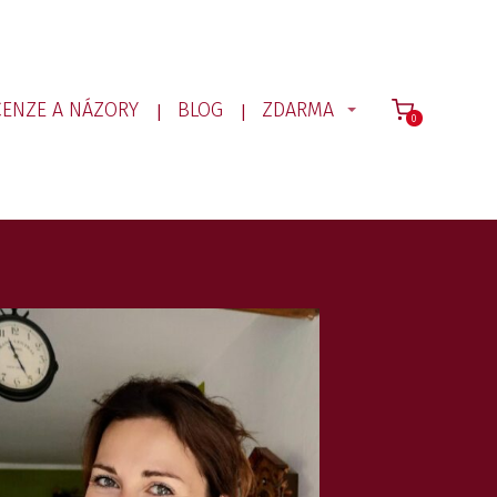
CENZE A NÁZORY
BLOG
ZDARMA
0