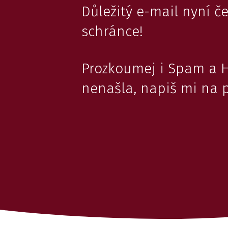
Důležitý e-mail nyní č
schránce!
Prozkoumej i Spam a 
nenašla, napiš mi na