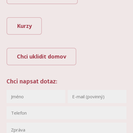
Kurzy
Chci uklidit domov
Chci napsat dotaz: