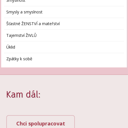
Smyslnost
Smysly a smyslnost
Šťastné ŽENSTVÍ a mateřství
Tajemství ŽIVLŮ
Úklid
Zpátky k sobě
Kam dál:
Chci spolupracovat