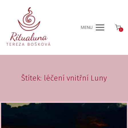
MENU
0
Štítek: léčení vnitřní Luny