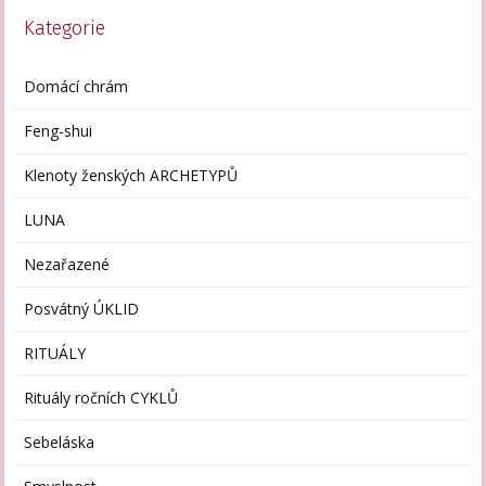
Kategorie
Domácí chrám
Feng-shui
Klenoty ženských ARCHETYPŮ
LUNA
Nezařazené
Posvátný ÚKLID
RITUÁLY
Rituály ročních CYKLŮ
Sebeláska