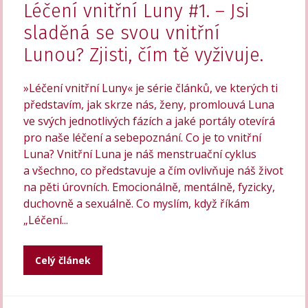
Léčení vnitřní Luny #1. – Jsi
sladěná se svou vnitřní
Lunou? Zjisti, čím tě vyživuje.
»Léčení vnitřní Luny« je série článků, ve kterých ti
představím, jak skrze nás, ženy, promlouvá Luna
ve svých jednotlivých fázích a jaké portály otevírá
pro naše léčení a sebepoznání. Co je to vnitřní
Luna? Vnitřní Luna je náš menstruační cyklus
a všechno, co představuje a čím ovlivňuje náš život
na pěti úrovních. Emocionálně, mentálně, fyzicky,
duchovně a sexuálně. Co myslím, když říkám
„Léčení...
Celý článek