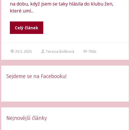
na dobu, když jsem se taky hlásila do klubu žen,
které umí...
Celý článek
29.3. 2025
Tereza Bošková
700x
Sejdeme se na Facebooku!
Nejnovější články