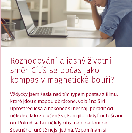
Rozhodování a jasný životní
směr. Cítíš se občas jako
kompas v magnetické bouři?
Vždycky jsem žasla nad tím typem postav z filmu,
které jdou s mapou obráceně, volají na Siri
uprostřed lesa a nakonec si nechají poradit od
někoho, kdo zaručeně ví, kam jít… i když netuší ani
on. Pokud se tak někdy cítíš, není na tom nic
špatného, určitě nejsi jediná. Vzpomínám si