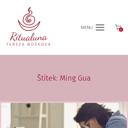
MENU
0
Štítek: Ming Gua