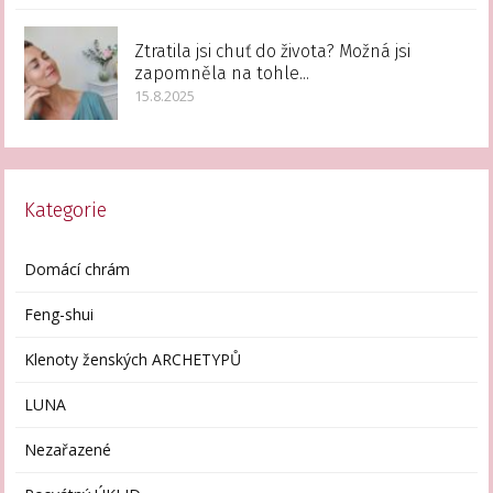
Ztratila jsi chuť do života? Možná jsi
zapomněla na tohle...
15.8.2025
Kategorie
Domácí chrám
Feng-shui
Klenoty ženských ARCHETYPŮ
LUNA
Nezařazené