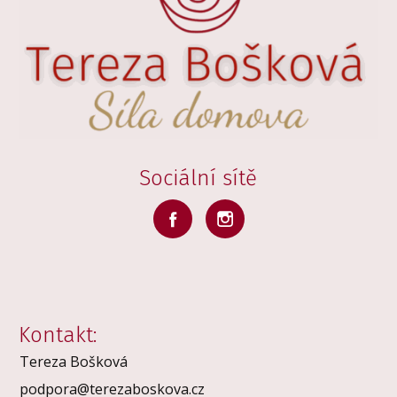
Sociální sítě
Kontakt:
Tereza Bošková
podpora@terezaboskova.cz