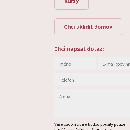
Kurzy
Chci uklidit domov
Chci napsat dotaz:
Vaše osobní údaje budou použity pouze
pro účely vyřešení vašeho dotazu.