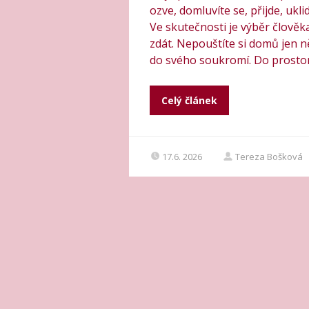
ozve, domluvíte se, přijde, uklid
Ve skutečnosti je výběr člověk
zdát. Nepouštíte si domů jen 
do svého soukromí. Do prostoru,
Celý článek
17.6. 2026
Tereza Bošková