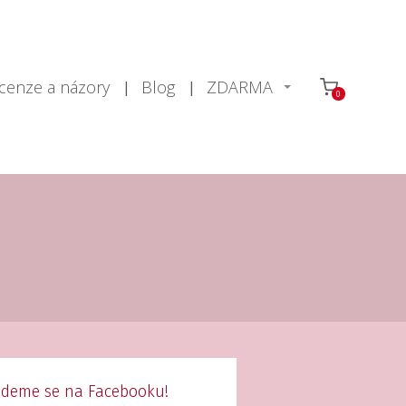
cenze a názory
Blog
ZDARMA
0
jdeme se na Facebooku!