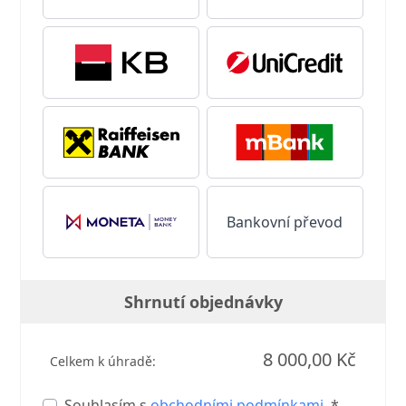
Bankovní převod
Shrnutí objednávky
8 000,00 Kč
Celkem k úhradě:
Souhlasím s
obchodními podmínkami
. *