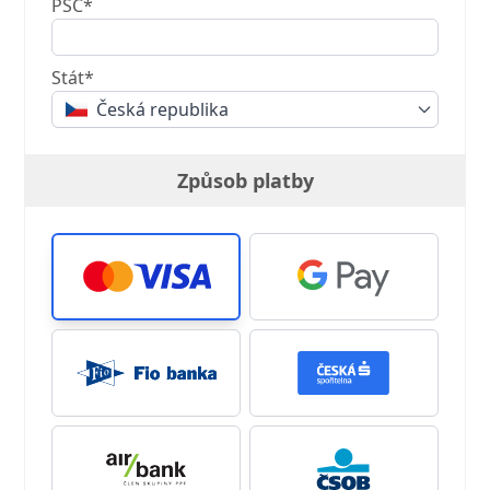
PSČ*
Stát*
Česká republika
Způsob platby