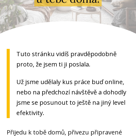
Tuto stránku vidíš pravděpodobně
proto, že jsem ti ji poslala.
Už jsme udělaly kus práce buď online,
nebo na předchozí návštěvě a dohodly
jsme se posunout to ještě na jiný level
efektivity.
Přijedu k tobě domů, přivezu připravené