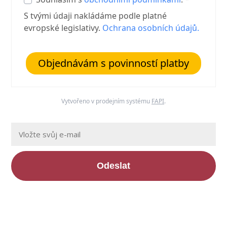
S tvými údaji nakládáme podle platné
evropské legislativy.
Ochrana osobních údajů.
Objednávám s povinností platby
Vytvořeno v prodejním systému
FAPI
.
Odeslat