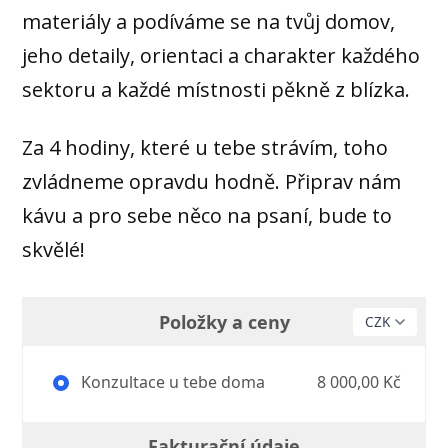
materiály a podíváme se na tvůj domov,
jeho detaily, orientaci a charakter každého
sektoru a každé místnosti pěkně z blízka.
Za 4 hodiny, které u tebe strávím, toho
zvládneme opravdu hodně. Připrav nám
kávu a pro sebe něco na psaní, bude to
skvělé!
Položky a ceny
Konzultace u tebe doma
8 000,00 Kč
Fakturační údaje