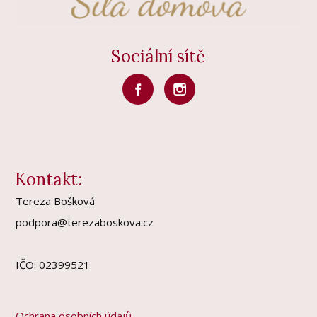
Sociální sítě
Kontakt:
Tereza Bošková
podpora@terezaboskova.cz
IČO: 02399521
Ochrana osobních údajů