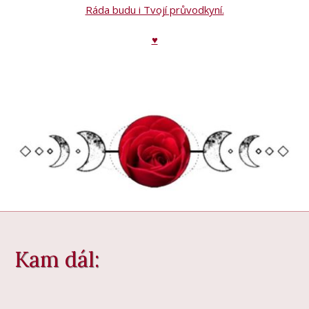
Ráda budu i Tvojí průvodkyní.
♥
Kam dál: