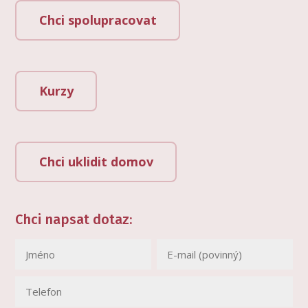
Chci spolupracovat
Kurzy
Chci uklidit domov
Chci napsat dotaz: