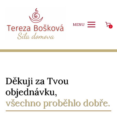
MENU
0
Děkuji za Tvou
objednávku,
všechno proběhlo dobře.