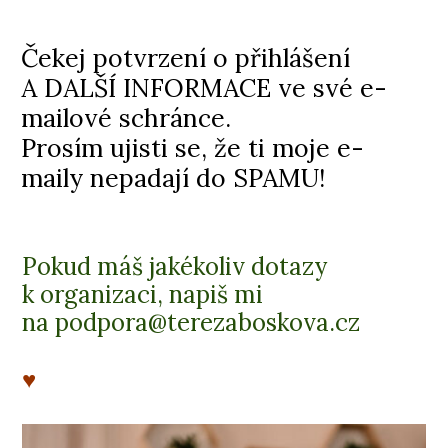
Čekej potvrzení o přihlášení
A DALŠÍ INFORMACE ve své e-
mailové schránce.
Prosím ujisti se, že ti moje e-
maily nepadají do SPAMU!
Pokud máš jakékoliv dotazy
k organizaci, napiš mi
na podpora@terezaboskova.cz
♥