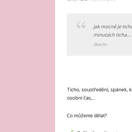
Jak mocné je tich
minutách ticha… 
Zkus to.
Ticho, soustředění, spánek, k
osobní čas,…
Co můžeme dělat?