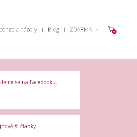
cenze a názory
Blog
ZDARMA
0
jdeme se na Facebooku!
jnovější články