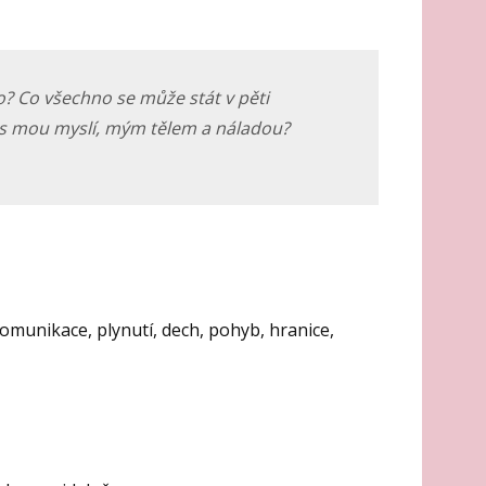
o? Co všechno se může stát v pěti
s mou myslí, mým tělem a náladou?
omunikace, plynutí, dech, pohyb, hranice,