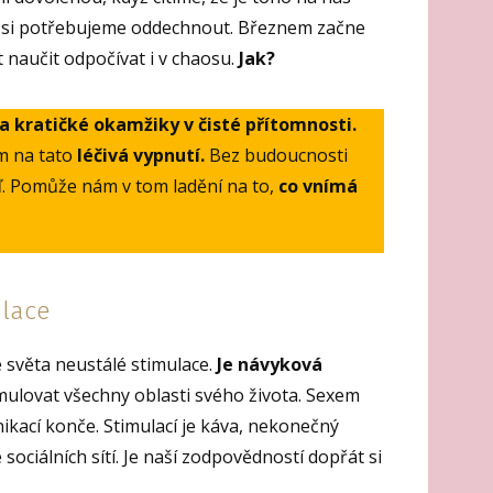
e si potřebujeme oddechnout. Březnem začne
naučit odpočívat i v chaosu.
Jak?
 kratičké okamžiky v čisté přítomnosti.
m na tato
léčivá vypnutí.
Bez budoucnosti
eď. Pomůže nám v tom ladění na to,
co vnímá
ulace
 světa neustálé stimulace.
Je návyková
imulovat všechny oblasti svého života. Sexem
ikací konče. Stimulací je káva, nekonečný
sociálních sítí. Je naší zodpovědností dopřát si