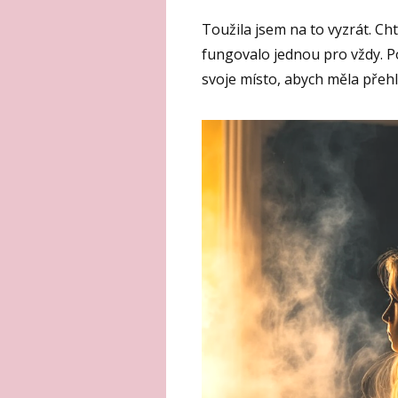
Toužila jsem na to vyzrát. Ch
fungovalo jednou pro vždy. P
svoje místo, abych měla přehle