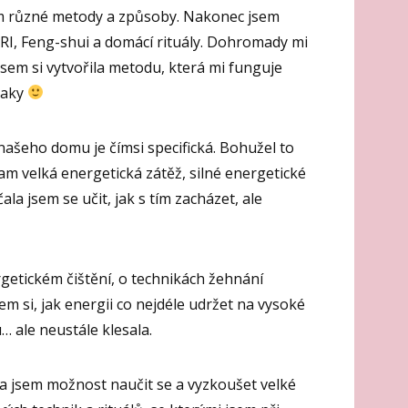
m různé metody a způsoby. Nakonec jsem
RI, Feng-shui a domácí rituály. Dohromady mi
jsem si vytvořila metodu, která mi funguje
taky
 našeho domu je čímsi specifická. Bohužel to
am velká energetická zátěž, silné energetické
la jsem se učit, jak s tím zacházet, ale
getickém čištění, o technikách žehnání
sem si, jak energii co nejdéle udržet na vysoké
… ale neustále klesala.
ěla jsem možnost naučit se a vyzkoušet velké