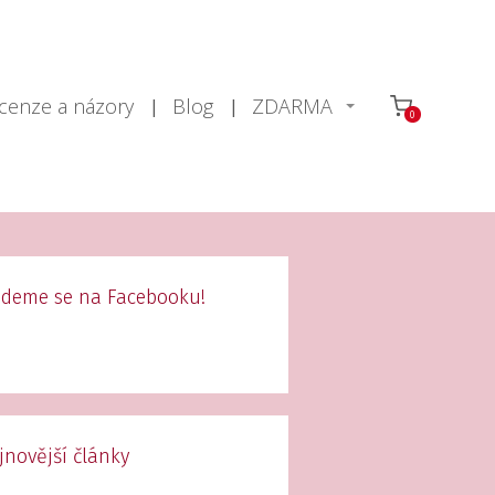
cenze a názory
Blog
ZDARMA
0
jdeme se na Facebooku!
jnovější články