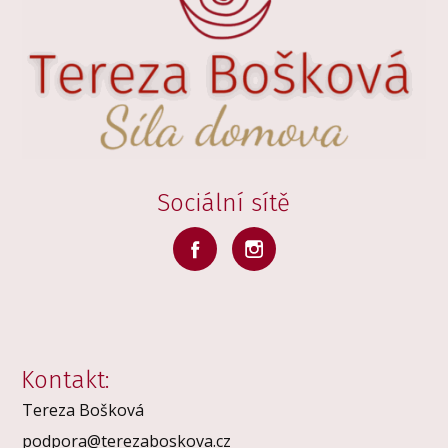
Sociální sítě
Kontakt:
Tereza Bošková
podpora@terezaboskova.cz