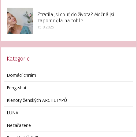
Ztratila jsi chuť do života? Možná jsi
zapomněla na tohle...
15.8.2025
Kategorie
Domácí chrám
Feng-shui
Klenoty ženských ARCHETYPŮ
LUNA
Nezařazené