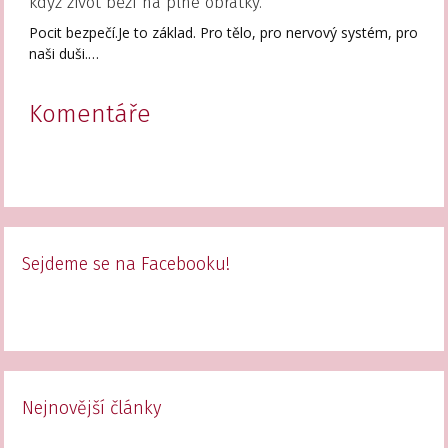
když život běží na plné obrátky.
Pocit bezpečí.Je to základ. Pro tělo, pro nervový systém, pro
naši duši.…
Komentáře
Sejdeme se na Facebooku!
Nejnovější články