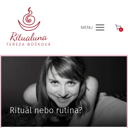
MENU
0
Rituál nebo rutina?