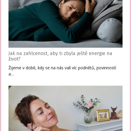
Jak na zahlcenost, aby ti zbyla ještě energie na
život?
Žijeme v době, kdy se na nás valí víc podnětů, povinností
a…