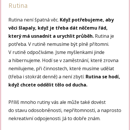
Rutina
Rutina není špatná věc.
Když potřebujeme, aby
věci šlapaly, když je třeba dát něčemu řád,
který má usnadnit a urychlit průběh.
Rutina je
potřeba. V rutině nemusíme být plně přítomni.
V rutině odpočíváme. Jsme myšlenkami jinde
a hibernujeme. Hodí se v zaměstnání, které zrovna
nemilujeme, při činnostech, které musíme udělat
(třeba i stokrát denně) a není zbytí.
Rutina se hodí,
když chcete oddělit tělo od ducha.
Příliš mnoho rutiny vás ale může také dovést
do stavu odosobněnosti, nepřítomnosti, a naprosto
nekreativní odpojenosti. Já to dobře znám.