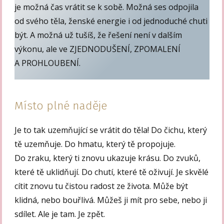
je možná čas vrátit se k sobě. Možná ses odpojila
od svého těla, ženské energie i od jednoduché chuti
být. A možná už tušíš, že řešení není v dalším
výkonu, ale ve ZJEDNODUŠENÍ, ZPOMALENÍ
A PROHLOUBENÍ.
Místo plné naděje
Je to tak uzemňující se vrátit do těla! Do čichu, který
tě uzemňuje. Do hmatu, který tě propojuje.
Do zraku, který ti znovu ukazuje krásu. Do zvuků,
které tě uklidňují. Do chutí, které tě oživují. Je skvělé
cítit znovu tu čistou radost ze života. Může být
klidná, nebo bouřlivá. Můžeš ji mít pro sebe, nebo ji
sdílet. Ale je tam. Je zpět.