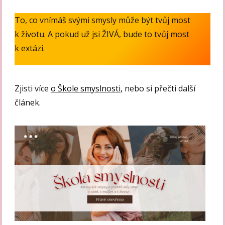
To, co vnímáš svými smysly může být tvůj most
k životu. A pokud už jsi ŽIVÁ, bude to tvůj most
k extázi.
Zjisti více
o Škole smyslnosti,
nebo si přečti další
článek.