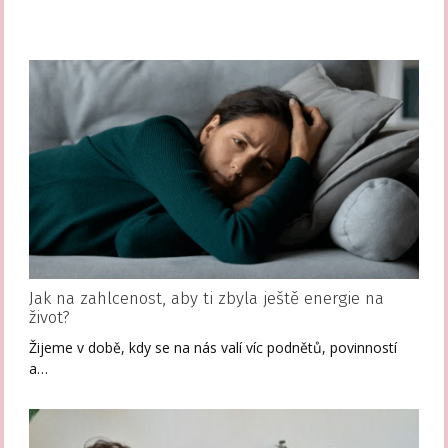
Jak na zahlcenost, aby ti zbyla ještě energie na
život?
Žijeme v době, kdy se na nás valí víc podnětů, povinností
a…