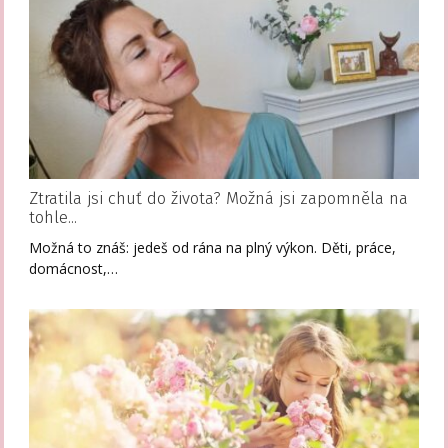
Ztratila jsi chuť do života? Možná jsi zapomněla na
tohle...
Možná to znáš: jedeš od rána na plný výkon. Děti, práce,
domácnost,…