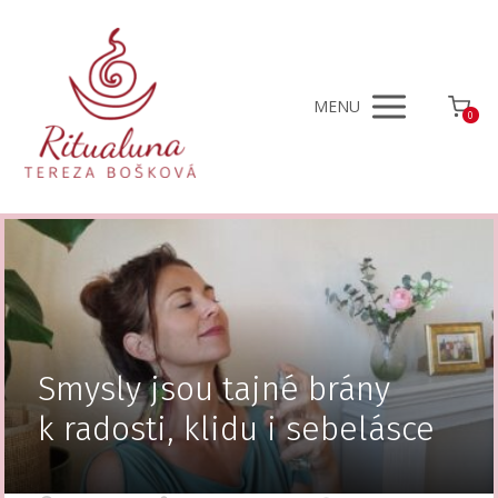
MENU
0
Smysly jsou tajné brány
k radosti, klidu i sebelásce