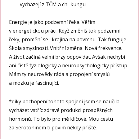
vycházejí z TČM a chi-kungu.
Energie je jako podzemní řeka. Věřím
v energetickou práci. Když změníš tok podzemní
řeky, promění se i krajina na povrchu. Tak funguje
Škola smyslnosti. Vnitřní změna. Nová frekvence.
A život začíná velmi brzy odpovídat. Avšak nechybí
ani čistě fyziologický a neuropsychologický přístup.
Mám ty neurovědy ráda a propojení smyslů
a mozku je fascinující.
*díky pochopení tohoto spojení jsem se naučila
vycházet vstříc zdravé produkci prospěšných
hormonů. To bylo pro mě klíčové. Mou cestu
za Serotoninem ti povím někdy příště.