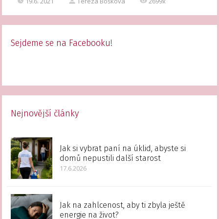
19.6. 2021
Tereza Bošková
2699x
Sejdeme se na Facebooku!
Nejnovější články
Jak si vybrat paní na úklid, abyste si
domů nepustili další starost
17.6.2026
Jak na zahlcenost, aby ti zbyla ještě
energie na život?