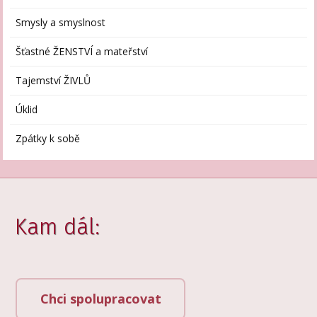
Smysly a smyslnost
Šťastné ŽENSTVÍ a mateřství
Tajemství ŽIVLŮ
Úklid
Zpátky k sobě
Kam dál:
Chci spolupracovat