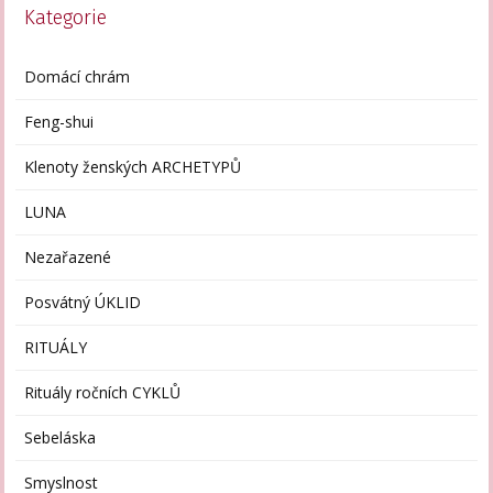
Kategorie
Domácí chrám
Feng-shui
Klenoty ženských ARCHETYPŮ
LUNA
Nezařazené
Posvátný ÚKLID
RITUÁLY
Rituály ročních CYKLŮ
Sebeláska
Smyslnost