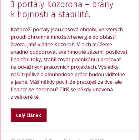
3 portály Kozoroha – brány
k hojnosti a stabilitě.
Kozoroží portály jsou časová období, ve kterých
proudí ohromné množství energie do oblastí
života, jimž vládne Kozoroh. V nich můžeme
snadno podporovat své hmotné zázemí, posilovat
finanční toky, stabilizovat podnikání a pracovat
na odvážných pracovních projektech. Výsledky
naší trpělivé a dlouhodobé práce budou viditelné
a jasné. Máš někdy pocit, že pracuješ za dva, ale
finance se nehrnou? Cítíš se někdy unavená
z veškeré té...
Celý článek