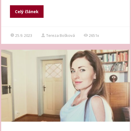
Celý článek
25.9. 2023
Tereza Bošková
2651x