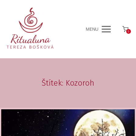
MENU
0
Štítek: Kozoroh