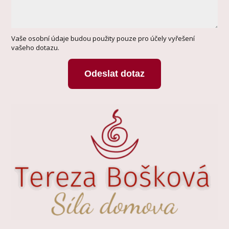
Vaše osobní údaje budou použity pouze pro účely vyřešení
vašeho dotazu.
Odeslat dotaz