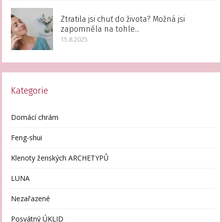
Ztratila jsi chuť do života? Možná jsi
zapomněla na tohle...
15.8.2025
Kategorie
Domácí chrám
Feng-shui
Klenoty ženských ARCHETYPŮ
LUNA
Nezařazené
Posvátný ÚKLID