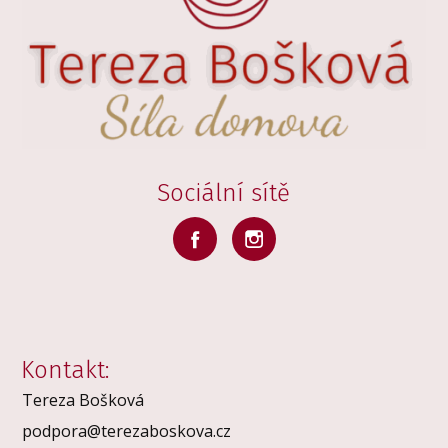
Sociální sítě
Kontakt:
Tereza Bošková
podpora@terezaboskova.cz