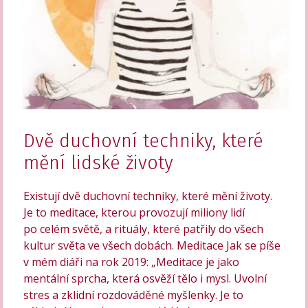
Dvě duchovní techniky, které
mění lidské životy
Existují dvě duchovní techniky, které mění životy.
Je to meditace, kterou provozují miliony lidí
po celém světě, a rituály, které patřily do všech
kultur světa ve všech dobách. Meditace Jak se píše
v mém diáři na rok 2019: „Meditace je jako
mentální sprcha, která osvěží tělo i mysl. Uvolní
stres a zklidní rozdováděné myšlenky. Je to