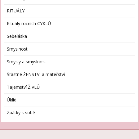
RITUÁLY
Rituály ročních CYKLŮ
Sebeláska
Smyslnost
Smysly a smyslnost
Šťastné ŽENSTVÍ a mateřství
Tajemství ŽIVLŮ
Úklid
Zpátky k sobě