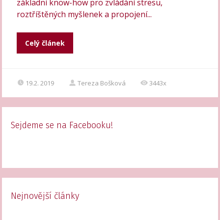
základní know-how pro zvládání stresu,
roztříštěných myšlenek a propojení...
Celý článek
19.2. 2019
Tereza Bošková
3443x
Sejdeme se na Facebooku!
Nejnovější články