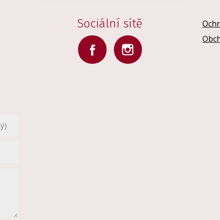
Sociální sítě
Ochr
Obch