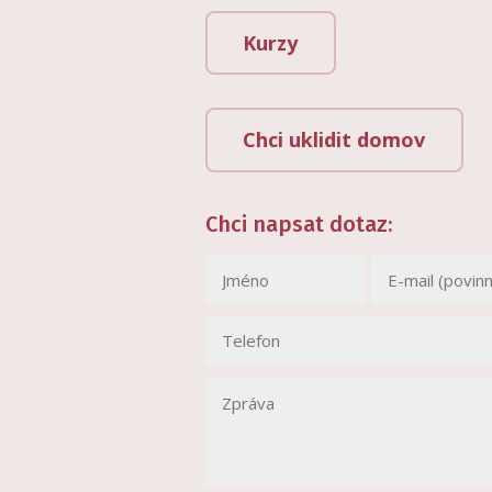
Kurzy
Chci uklidit domov
Chci napsat dotaz: