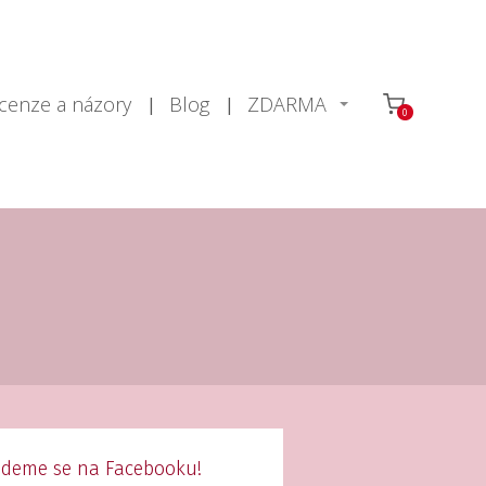
cenze a názory
Blog
ZDARMA
0
jdeme se na Facebooku!