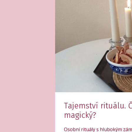
Tajemství rituálu. 
magický?
Osobní rituály s hlubokým zám