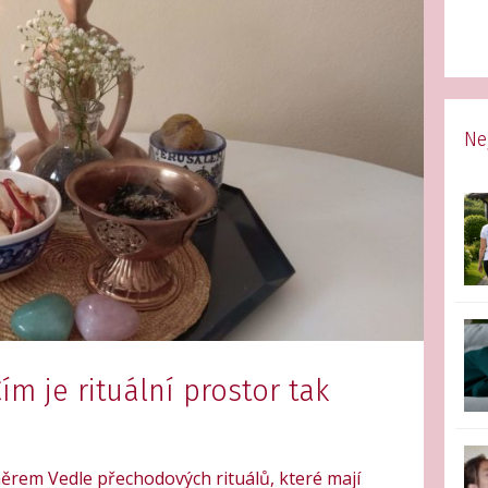
Ne
Čím je rituální prostor tak
ěrem Vedle přechodových rituálů, které mají