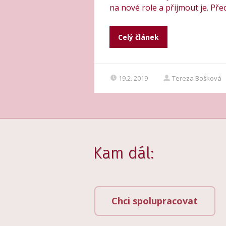
na nové role a přijmout je. Pře
Celý článek
19.2. 2019
Tereza Bošková
Kam dál:
Chci spolupracovat