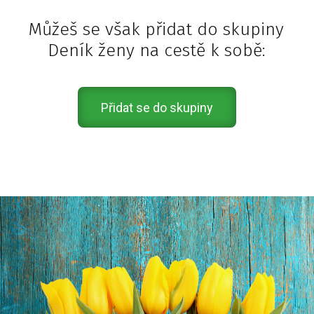
Můžeš se však přidat do skupiny
Deník ženy na cestě k sobě:
Přidat se do skupiny