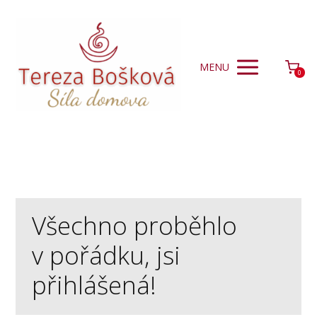
MENU
0
Všechno proběhlo
v pořádku, jsi
přihlášená!