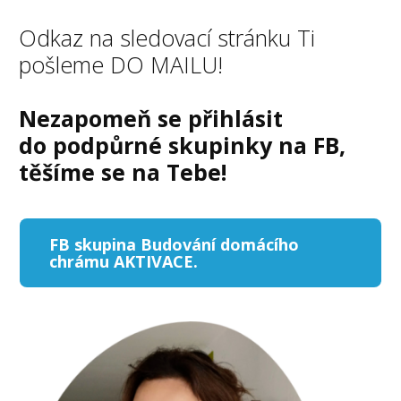
Odkaz na sledovací stránku Ti
pošleme DO MAILU!
Nezapomeň se přihlásit
do podpůrné skupinky na FB,
těšíme se na Tebe!
FB skupina Budování domácího
chrámu AKTIVACE.