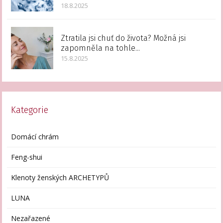
18.8.2025
Ztratila jsi chuť do života? Možná jsi
zapomněla na tohle...
15.8.2025
Kategorie
Domácí chrám
Feng-shui
Klenoty ženských ARCHETYPŮ
LUNA
Nezařazené