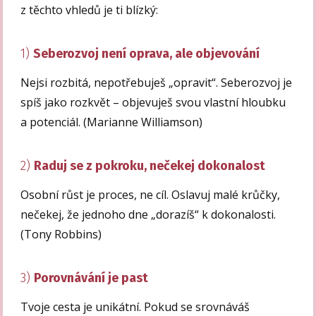
z těchto vhledů je ti blízký:
1)
Seberozvoj není oprava, ale objevování
Nejsi rozbitá, nepotřebuješ „opravit“. Seberozvoj je
spíš jako rozkvět – objevuješ svou vlastní hloubku
a potenciál. (Marianne Williamson)
2)
Raduj se z pokroku, nečekej dokonalost
Osobní růst je proces, ne cíl. Oslavuj malé krůčky,
nečekej, že jednoho dne „dorazíš“ k dokonalosti.
(Tony Robbins)
3)
Porovnávání je past
Tvoje cesta je unikátní. Pokud se srovnáváš