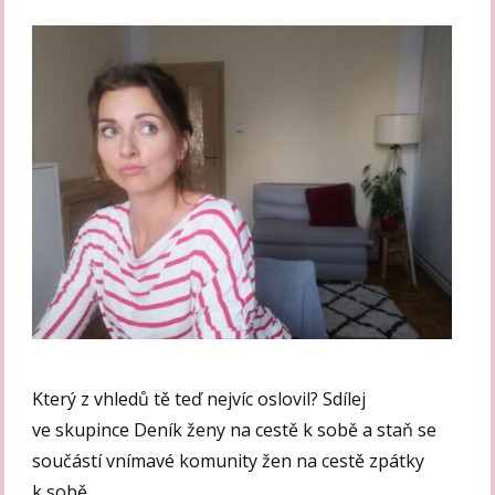
Který z vhledů tě teď nejvíc oslovil? Sdílej
ve skupince Deník ženy na cestě k sobě a staň se
součástí vnímavé komunity žen na cestě zpátky
k sobě.