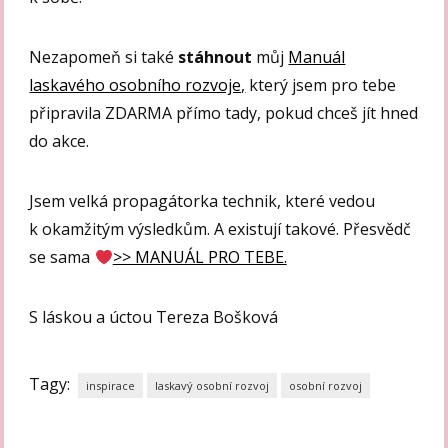
Nezapomeň si také
stáhnout
můj
Manuál
laskavého osobního rozvoje,
který jsem pro tebe
připravila ZDARMA přímo tady, pokud chceš jít hned
do akce.
Jsem velká propagátorka technik, které vedou
k okamžitým výsledkům. A existují takové. Přesvědč
se sama
>> MANUÁL PRO TEBE.
S láskou a úctou Tereza Bošková
Tagy:
inspirace
laskavý osobní rozvoj
osobní rozvoj