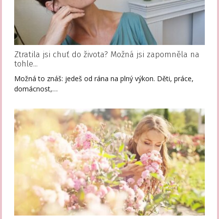
Ztratila jsi chuť do života? Možná jsi zapomněla na
tohle...
Možná to znáš: jedeš od rána na plný výkon. Děti, práce,
domácnost,…