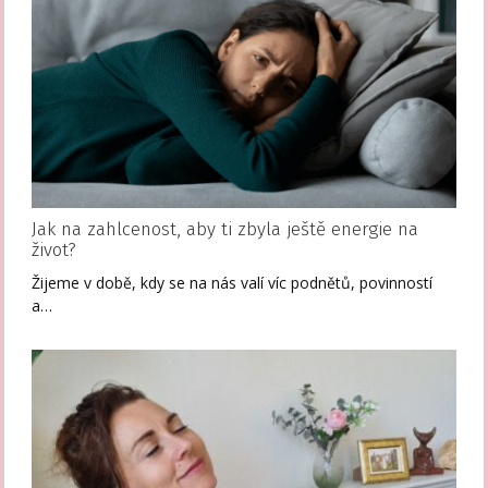
Jak na zahlcenost, aby ti zbyla ještě energie na
život?
Žijeme v době, kdy se na nás valí víc podnětů, povinností
a…