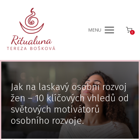
MENU
0
Jak na laskavý osobní rozvoj
žen – 10 klíčových vhledů od
světových motivátorů
osobního rozvoje.