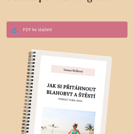
PDF ke stažení