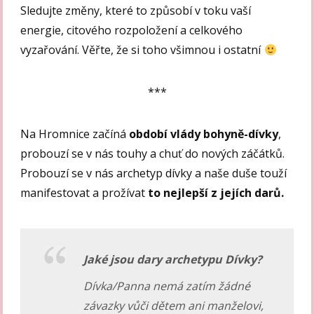
Sledujte změny, které to způsobí v toku vaší
energie, citového rozpoložení a celkového
vyzařování. Věřte, že si toho všimnou i ostatní
***
Na Hromnice začíná
období vlády bohyně-dívky
,
probouzí se v nás touhy a chuť do nových záčátků.
Probouzí se v nás archetyp dívky a naše duše touží
manifestovat a prožívat
to nejlepší z jejích darů.
Jaké jsou dary archetypu Dívky?
Dívka/Panna nemá zatím žádné
závazky vůči dětem ani manželovi,