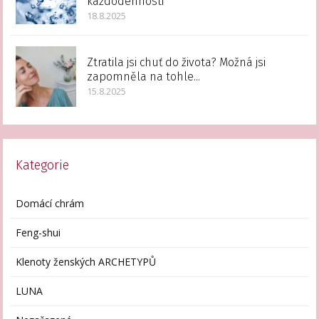
každodennosti
18.8.2025
Ztratila jsi chuť do života? Možná jsi
zapomněla na tohle...
15.8.2025
Kategorie
Domácí chrám
Feng-shui
Klenoty ženských ARCHETYPŮ
LUNA