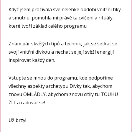
Když jsem prožívala své nelehké období vnitřní tíky
a smutnu, pomohla mi právě ta cvičení a rituály,
které tvoří základ celého programu.
Znám pár skvělých tipů a technik, jak se setkat se
svojí vnitřní dívkou a nechat se její svěží energijí
inspirovat každý den.
Vstupte se mnou do programu, kde podpoříme
všechny aspekty archetypu Dívky tak, abychom
znovu OMLÁDLY, abychom znovu cítily tu TOUHU
ŽÍT a radovat se!
Už brzy!