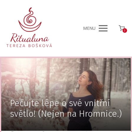
MENU
0
Pečujte lépe o své vnitřní
světlo! (Nejen na Hromnice.)