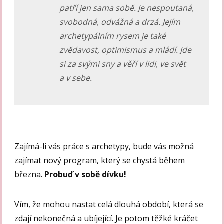
patří jen sama sobě. Je nespoutaná,
svobodná, odvážná a drzá. Jejím
archetypálním rysem je také
zvědavost, optimismus a mládí. Jde
si za svými sny a věří v lidi, ve svět
a v sebe.
Zajímá-li vás práce s archetypy, bude vás možná
zajímat nový program, který se chystá během
března.
Probuď v sobě dívku!
Vím, že mohou nastat celá dlouhá období, která se
zdají nekonečná a ubíjející. Je potom těžké kráčet