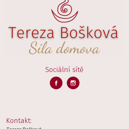
Sociální sítě
Kontakt: