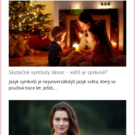
Skutečné symboly Vánoc - vidíš je správně?
Jazyk symbolů je nejuniverzálnější jazyk světa, který se
používá tisíce let. Ještě,…