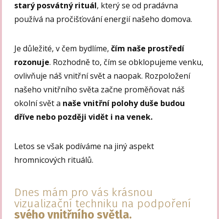
starý posvátný rituál
, který se od pradávna
používá na pročišťování energií našeho domova.
Je důležité, v čem bydlíme,
čím naše prostředí
rozonuje
. Rozhodně to, čím se obklopujeme venku,
ovlivňuje náš vnitřní svět a naopak. Rozpoložení
našeho vnitřního světa začne proměňovat náš
okolní svět a
naše vnitřní polohy duše budou
dříve nebo později vidět i na venek.
Letos se však podíváme na jiný aspekt
hromnicových rituálů.
Dnes mám pro vás krásnou
vizualizační techniku na podpoření
svého vnitřního světla.