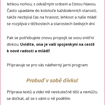
lehkou nohou, s odvážným srdcem a čistou hlavou.
Často upadáme do kolotoče každodenních starostí,
takže nezbývá čas na hravost, lehkost a naše mládí
se rozplývá v těžkostech a starostech šedivých dní.
Pak se potřebujete znovu propojit se svou vnitřní
dívkou.
Uvidíte, ona je vaší spojenkyní na cestě
k nové radosti a mládí!
Připravuje se pro vás nádherný jarní program:
Probuď v sobě dívku!
Příprava textů a videí mě neskutečně těší a nemůžu
se dočkat, až se s vámi o ně podělím.