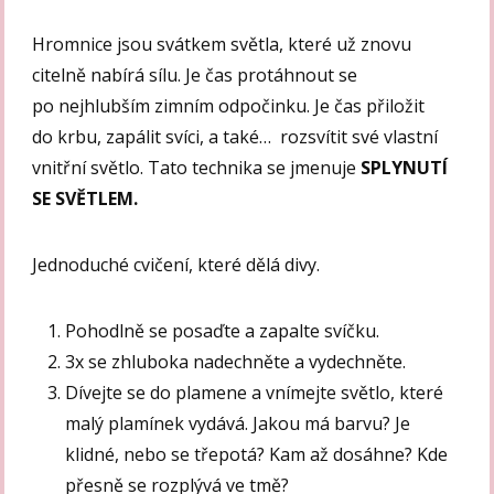
Hromnice jsou svátkem světla, které už znovu
citelně nabírá sílu. Je čas protáhnout se
po nejhlubším zimním odpočinku. Je čas přiložit
do krbu, zapálit svíci, a také… rozsvítit své vlastní
vnitřní světlo. Tato technika se jmenuje
SPLYNUTÍ
SE SVĚTLEM.
Jednoduché cvičení, které dělá divy.
Pohodlně se posaďte a zapalte svíčku.
3x se zhluboka nadechněte a vydechněte.
Dívejte se do plamene a vnímejte světlo, které
malý plamínek vydává. Jakou má barvu? Je
klidné, nebo se třepotá? Kam až dosáhne? Kde
přesně se rozplývá ve tmě?