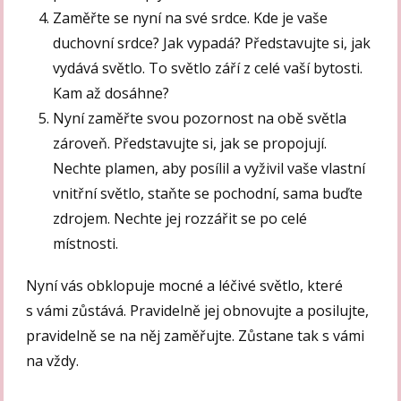
Zaměřte se nyní na své srdce. Kde je vaše
duchovní srdce? Jak vypadá? Představujte si, jak
vydává světlo. To světlo září z celé vaší bytosti.
Kam až dosáhne?
Nyní zaměřte svou pozornost na obě světla
zároveň. Představujte si, jak se propojují.
Nechte plamen, aby posílil a vyživil vaše vlastní
vnitřní světlo, staňte se pochodní, sama buďte
zdrojem. Nechte jej rozzářit se po celé
místnosti.
Nyní vás obklopuje mocné a léčivé světlo, které
s vámi zůstává. Pravidelně jej obnovujte a posilujte,
pravidelně se na něj zaměřujte. Zůstane tak s vámi
na vždy.