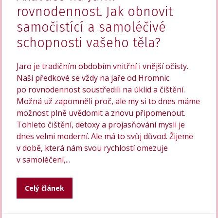
rovnodennost. Jak obnovit
samočistící a samoléčivé
schopnosti vašeho těla?
Jaro je tradičním obdobím vnitřní i vnější očisty.
Naši předkové se vždy na jaře od Hromnic
po rovnodennost soustředili na úklid a čištění.
Možná už zapomněli proč, ale my si to dnes máme
možnost plně uvědomit a znovu připomenout.
Tohleto čištění, detoxy a projasňování mysli je
dnes velmi moderní. Ale má to svůj důvod. Žijeme
v době, která nám svou rychlostí omezuje
v samoléčení,...
Celý článek