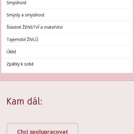
Smyslnost
Smysly a smyslnost
Šťastné ŽENSTVÍ a mateřství
Tajemství ŽIVLŮ
Úklid
Zpátky k sobě
Kam dál:
Chci spolupracovat