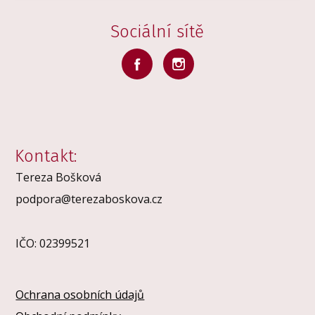
Sociální sítě
Kontakt:
Tereza Bošková
podpora@terezaboskova.cz
IČO: 02399521
Ochrana osobních údajů