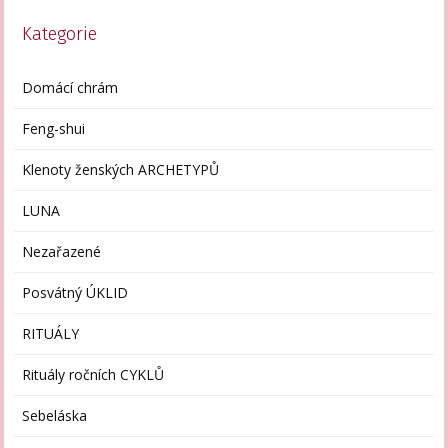
Kategorie
Domácí chrám
Feng-shui
Klenoty ženských ARCHETYPŮ
LUNA
Nezařazené
Posvátný ÚKLID
RITUÁLY
Rituály ročních CYKLŮ
Sebeláska